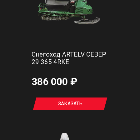
Снегоход ARTELV СЕВЕР
29 365 4RKE
386 000 ₽
ЗАКАЗАТЬ