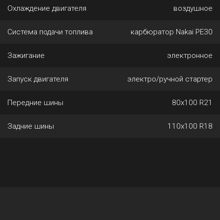
Охлаждение двигателя
воздушное
Система подачи топлива
карбюратор Nakai PE30
Зажигание
электронное
Запуск двигателя
электро/ручной стартер
Передние шины
80х100 R21
Задние шины
110х100 R18