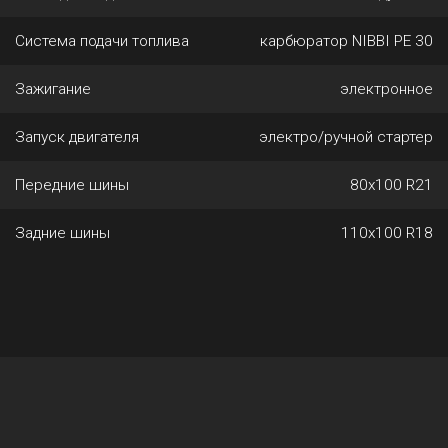
Система подачи топлива
карбюратор NIBBI PE 30
Зажигание
электронное
Запуск двигателя
электро/ручной стартер
Передние шины
80х100 R21
Задние шины
110х100 R18