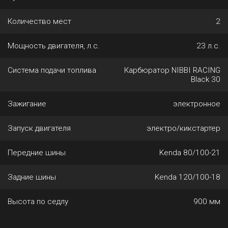
Количество мест
2
Мощность двигателя, л.с.
23 л.с.
Система подачи топлива
Карбюратор NIBBI RACING
Black 30
Зажигание
электронное
Запуск двигателя
электро/кикстартер
Передние шины
Kenda 80/100-21
Задние шины
Kenda 120/100-18
Высота по седлу
900 мм