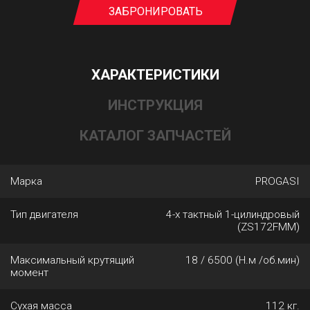
ЗАБРОНИРОВАТЬ
ХАРАКТЕРИСТИКИ
ИНСТРУКЦИЯ
КАТАЛОГ ЗАПЧАСТЕЙ
Марка
PROGASI
Тип двигателя
4-х тактный 1-цилиндровый
(ZS172FMM)
Максимальный крутящий
18 / 6500 (Н.м /об.мин)
момент
Сухая масса
112 кг.