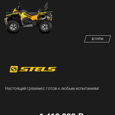
В ПУТИ
Настоящий гряземес готов к любым испытаниям!