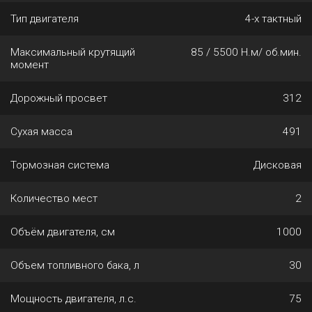
Тип двигателя
4-х тактный
Максимальный крутящий
85 / 5500 Н.м/ об.мин.
момент
Дорожный просвет
312
Сухая масса
491
Тормозная система
Дисковая
Количество мест
2
Объём двигателя, см
1000
Объем топливного бака, л
30
Мощность двигателя, л.с.
75