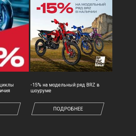
оциклы
-15% на модельный ряд BRZ в
личия
шоуруме
ПОДРОБНЕЕ