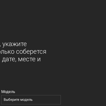
, укажите
олько соберется
дате, месте и
Модель
Выберите модель