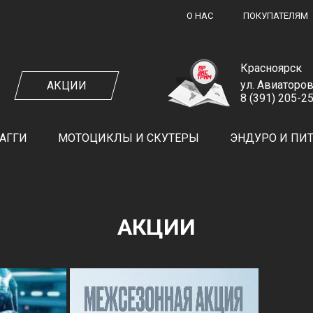
О НАС
ПОКУПАТЕЛЯМ
Красноярск
ул. Авиаторов
АКЦИИ
8 (391) 205-2
ЗАКАЗ ОБРАТНОГО ЗВОНКА
АГГИ
МОТОЦИКЛЫ И СКУТЕРЫ
ЭНДУРО И ПИ
ЗАКАЗАТЬ ЗВОНОК
АКЦИИ