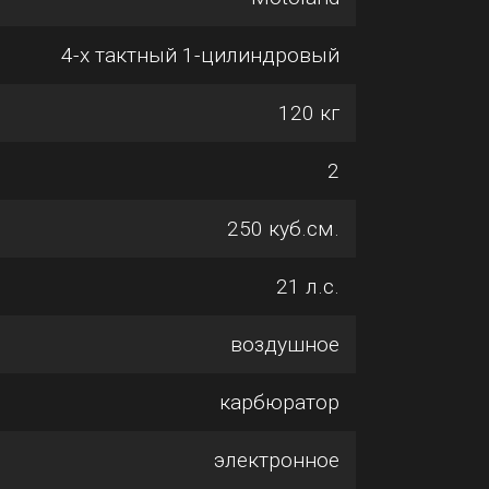
4-х тактный 1-цилиндровый
120 кг
2
250 куб.см.
21 л.с.
воздушное
карбюратор
электронное