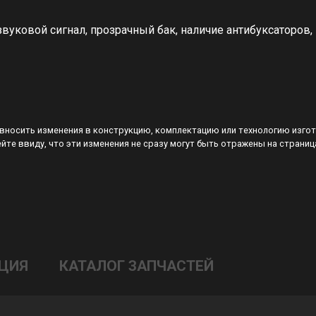
 звуковой сигнал, прозрачный бак, наличие антибуксаторов,
 вносить изменения в конструкцию, комплектацию или технологию изго
йте ввиду, что эти изменения не сразу могут быть отражены на страниц
ЦИЯ
КАТАЛОГ ЗАПЧАСТЕЙ