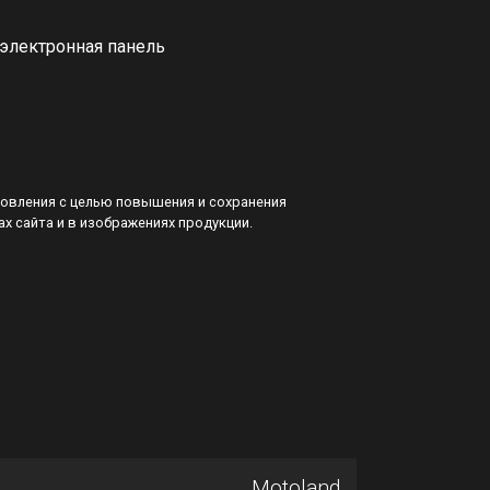
 электронная панель
товления с целью повышения и сохранения
ах сайта и в изображениях продукции.
Motoland