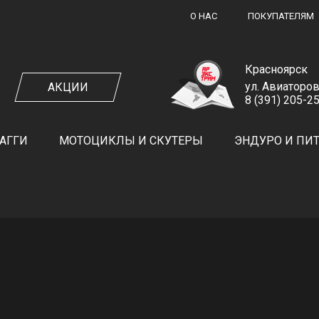
О НАС
ПОКУПАТЕЛЯМ
Красноярск
ул. Авиаторов
АКЦИИ
8 (391) 205-2
ЗАКАЗ ОБРАТНОГО ЗВОНКА
АГГИ
МОТОЦИКЛЫ И СКУТЕРЫ
ЭНДУРО И ПИ
ЗАКАЗАТЬ ЗВОНОК