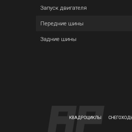
Запуск двигателя
Передние шины
Задние шины
КВАДРОЦИКЛЫ
СНЕГОХОД