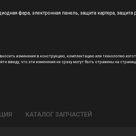
диодная фара, электронная панель, защита картера, защита 
 вносить изменения в конструкцию, комплектацию или технологию изго
йте ввиду, что эти изменения не сразу могут быть отражены на страниц
ЦИЯ
КАТАЛОГ ЗАПЧАСТЕЙ