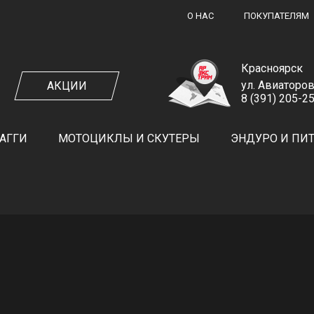
О НАС
ПОКУПАТЕЛЯМ
Красноярск
ул. Авиаторов
АКЦИИ
8 (391) 205-2
ЗАКАЗ ОБРАТНОГО ЗВОНКА
АГГИ
МОТОЦИКЛЫ И СКУТЕРЫ
ЭНДУРО И ПИ
ЗАКАЗАТЬ ЗВОНОК