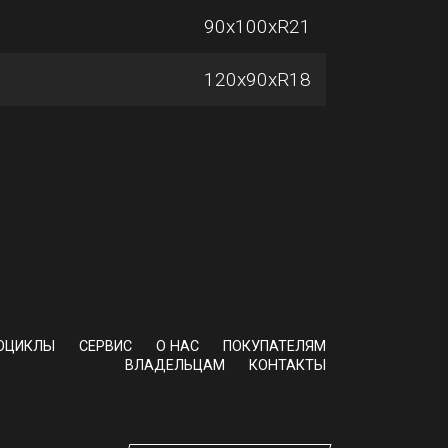
90х100хR21
120х90хR18
ОЦИКЛЫ
СЕРВИС
О НАС
ПОКУПАТЕЛЯМ
ВЛАДЕЛЬЦАМ
КОНТАКТЫ