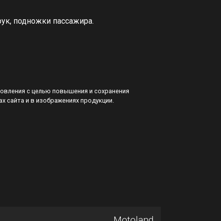
рук, подножки пассажира.
товления с целью повышения и сохранения
ах сайта и в изображениях продукции.
Motoland