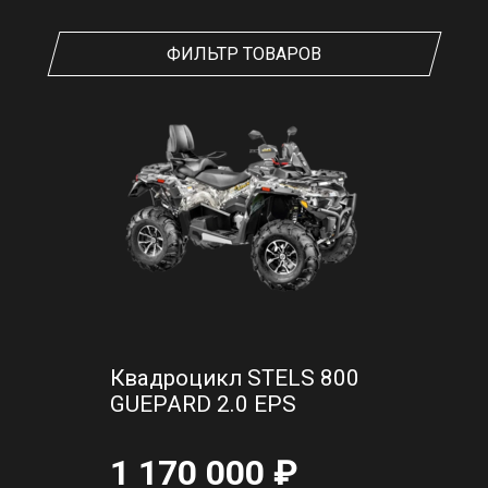
ФИЛЬТР ТОВАРОВ
Квадроцикл STELS 800
GUEPARD 2.0 EPS
1 170 000 ₽