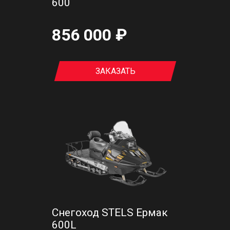
600
856 000 ₽
ЗАКАЗАТЬ
Снегоход STELS Ермак
600L