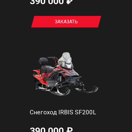
390 000 ₽
ЗАКАЗАТЬ
Снегоход IRBIS SF200L
390 000 ₽