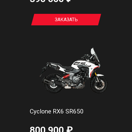
ЗАКАЗАТЬ
Cyclone RX6 SR650
800 900 ₽