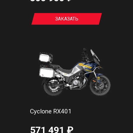
ЗАКАЗАТЬ
Cyclone RX401
571 491 ₽